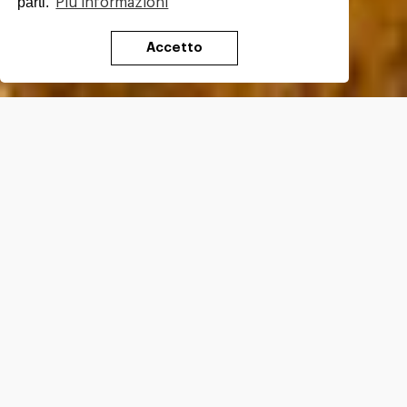
parti.
Più informazioni
Accetto
Va’ Sentiero Fest