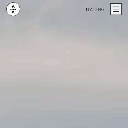
ITA
ENG