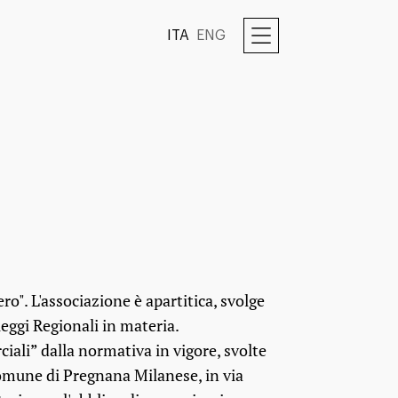
ITA
ENG
ero". L'associazione è apartitica, svolge
leggi Regionali in materia.
iali” dalla normativa in vigore, svolte
l Comune di Pregnana Milanese, in via