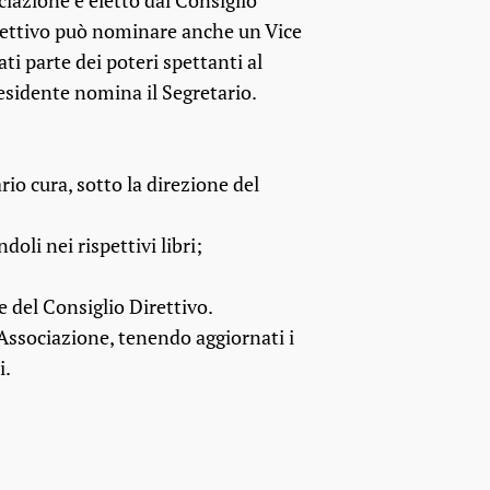
ciazione è eletto dal Consiglio
Direttivo può nominare anche un Vice
ti parte dei poteri spettanti al
residente nomina il Segretario.
io cura, sotto la direzione del
doli nei rispettivi libri;
e del Consiglio Direttivo.
'Associazione, tenendo aggiornati i
i.