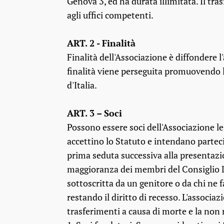
Genova 3, ed ha durata illimitata. Il t
agli uffici competenti.
ART. 2 - Finalità
Finalità dell'Associazione è diffondere 
finalità viene perseguita promuovendo l'
d'Italia.
ART. 3 – Soci
Possono essere soci dell'Associazione le 
accettino lo Statuto e intendano partecip
prima seduta successiva alla presentazi
maggioranza dei membri del Consiglio 
sottoscritta da un genitore o da chi ne 
restando il diritto di recesso. L'associa
trasferimenti a causa di morte e la non r