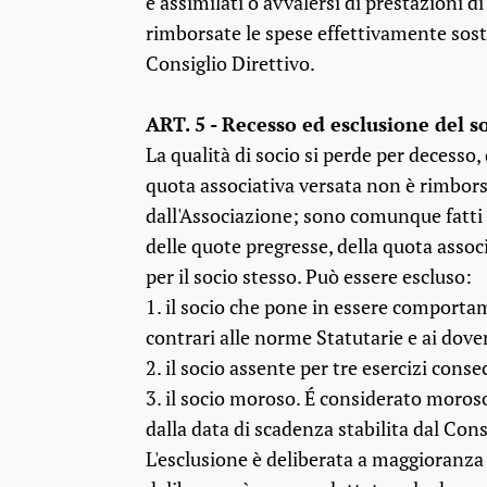
e assimilati o avvalersi di prestazioni 
rimborsate le spese effettivamente sost
Consiglio Direttivo.
ART. 5 - Recesso ed esclusione del s
La qualità di socio si perde per decesso, 
quota associativa versata non è rimbors
dall'Associazione; sono comunque fatti s
delle quote pregresse, della quota asso
per il socio stesso. Può essere escluso:
1. il socio che pone in essere comporta
contrari alle norme Statutarie e ai dover
2. il socio assente per tre esercizi con
3. il socio moroso. É considerato moroso
dalla data di scadenza stabilita dal Cons
L'esclusione è deliberata a maggioranza 