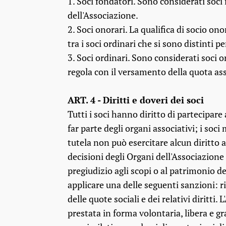
1. Soci fondatori. Sono considerati soci
dell'Associazione.
2. Soci onorari. La qualifica di socio on
tra i soci ordinari che si sono distinti p
3. Soci ordinari. Sono considerati soci o
regola con il versamento della quota ass
ART. 4 - Diritti e doveri dei soci
Tutti i soci hanno diritto di partecipare
far parte degli organi associativi; i soc
tutela non può esercitare alcun diritto a
decisioni degli Organi dell'Associazione
pregiudizio agli scopi o al patrimonio del
applicare una delle seguenti sanzioni: r
delle quote sociali e dei relativi diritti
prestata in forma volontaria, libera e g