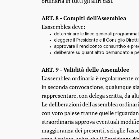
ordinaria in tutti gli altri casi.
ART. 8 - Compiti dell'Assemblea
L'assemblea deve:
determinare le linee generali programmati
eleggere il Presidente e il Consiglio Dirett
approvare il rendiconto consuntivo e prev
deliberare su quant'altro demandatole pe
ART. 9 - Validità delle Assemblee
L'assemblea ordinaria è regolarmente cos
in seconda convocazione, qualunque sia i
rappresentare, con delega scritta, da al
Le deliberazioni dell'assemblea ordinar
con voto palese tranne quelle riguardan
straordinaria approva eventuali modifich
maggioranza dei presenti; scioglie l'ass