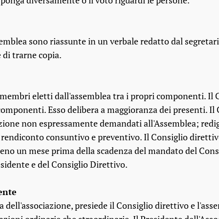
isponga diversamente o il voto riguardi le persone.
ssemblea sono riassunte in un verbale redatto dal segretar
e di trarne copia.
 membri eletti dall'assemblea tra i propri componenti. Il 
componenti. Esso delibera a maggioranza dei presenti. Il C
azione non espressamente demandati all'Assemblea; redige
il rendiconto consuntivo e preventivo. Il Consiglio direttiv
meno un mese prima della scadenza del mandato del Consig
sidente e del Consiglio Direttivo.
dente
 dell'associazione, presiede il Consiglio direttivo e l'ass