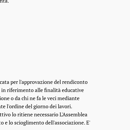
enta.
ocata per l'approvazione del rendiconto
in riferimento alle finalità educative
ione o da chi ne fa le veci mediante
 l'ordine del giorno dei lavori.
ttivo lo ritiene necessario L'Assemblea
o e lo scioglimento dell'associazione. E'