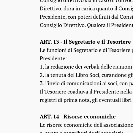
Consiglio direttivo sia in caso di convoc
Direttivo, dura in carica quanto il Cons
Presidente, con poteri definiti dal Cons
Consiglio Direttivo. Qualora il President
ART. 13 - Il Segretario e il Tesoriere
Le funzioni di Segretario e di Tesoriere
Presidente:
1. la redazione dei verbali delle riunioni
2. la tenuta del Libro Soci, curandone g
3. l'invio di comunicazioni ai soci, con
Il Tesoriere coadiuva il Presidente nell
registri di prima nota, gli eventuali libr
ART. 14 - Risorse economiche
Le risorse economiche dell'associazione