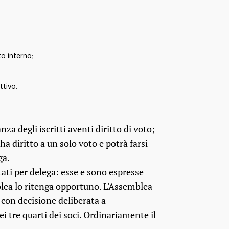
o interno;
ttivo.
a degli iscritti aventi diritto di voto;
a diritto a un solo voto e potrà farsi
ga.
ati per delega: esse e sono espresse
blea lo ritenga opportuno. L'Assemblea
 con decisione deliberata a
i tre quarti dei soci. Ordinariamente il