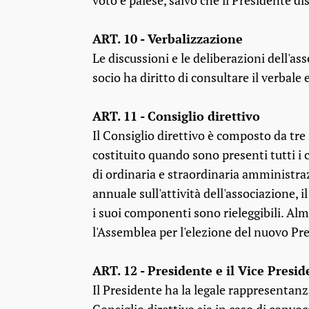
voto è palese, salvo che il Presidente d
ART. 10 - Verbalizzazione
Le discussioni e le deliberazioni dell'a
socio ha diritto di consultare il verbale 
ART. 11 - Consiglio direttivo
Il Consiglio direttivo è composto da tre
costituito quando sono presenti tutti i 
di ordinaria e straordinaria amministr
annuale sull'attività dell'associazione, 
i suoi componenti sono rieleggibili. Al
l'Assemblea per l'elezione del nuovo Pre
ART. 12 - Presidente e il Vice Presi
Il Presidente ha la legale rappresentanza