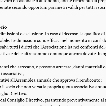
di lavoro occasionale o autonomo, anche ricorrendo ai prop
enute secondo opportuni parametri validi per tutti i soci
ocio
dimissioni o esclusione. In caso di decesso, la qualifica di 
abile. Le dimissioni sono efficaci nel momento in cui il 
alvi tutti i diritti che l'Associazione ha nei confronti d
ciativa e delle altre somme comunque ancora dovute. In o
menti che arrecano, o possono arrecare, danni materiali 
i associativi;
secutivi all'Assemblea annuale che approva il rendiconto;
 il socio che non versa la propria quota associativa annu
iglio Direttivo.
dal Consiglio Direttivo, garantendo preventivamente al soc