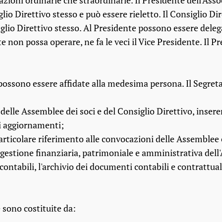
azioni ordinarie che straordinarie. Il Presidente dell'Asso
iglio Direttivo stesso e può essere rieletto. Il Consiglio 
iglio Direttivo stesso. Al Presidente possono essere delega
e non possa operare, ne fa le veci il Vice Presidente. Il P
 possono essere affidate alla medesima persona. Il Segretar
 delle Assemblee dei soci e del Consiglio Direttivo, inseren
li aggiornamenti;
 particolare riferimento alle convocazioni delle Assemblee 
a gestione finanziaria, patrimoniale e amministrativa dell
i contabili, l'archivio dei documenti contabili e contrattual
 sono costituite da: