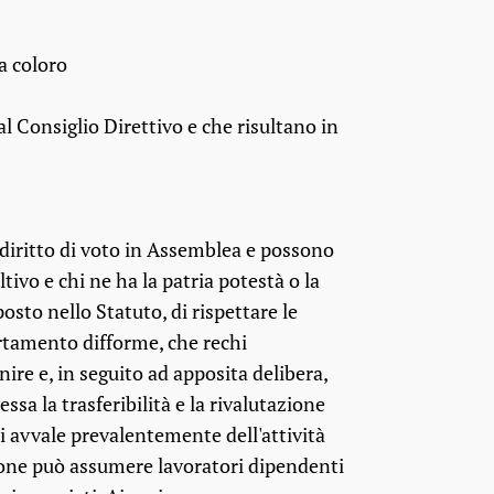
 a coloro
al Consiglio Direttivo e che risultano in
il diritto di voto in Assemblea e possono
tivo e chi ne ha la patria potestà o la
osto nello Statuto, di rispettare le
ortamento difforme, che rechi
nire e, in seguito ad apposita delibera,
sa la trasferibilità e la rivalutazione
, si avvale prevalentemente dell'attività
azione può assumere lavoratori dipendenti