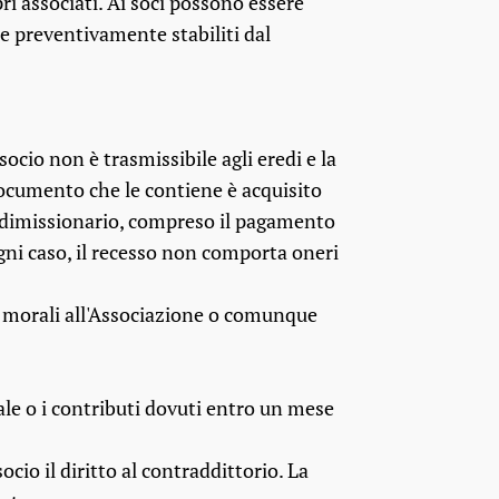
ri associati. Ai soci possono essere
 e preventivamente stabiliti dal
socio non è trasmissibile agli eredi e la
documento che le contiene è acquisito
el dimissionario, compreso il pagamento
gni caso, il recesso non comporta oneri
o morali all'Associazione o comunque
ale o i contributi dovuti entro un mese
io il diritto al contraddittorio. La