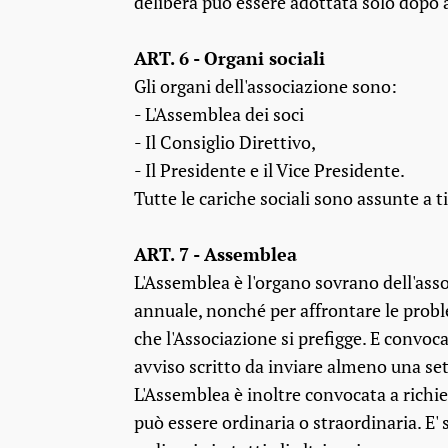
delibera può essere adottata solo dopo a
ART. 6 - Organi sociali
Gli organi dell'associazione sono:
- L'Assemblea dei soci
- Il Consiglio Direttivo,
- Il Presidente e il Vice Presidente.
Tutte le cariche sociali sono assunte a t
ART. 7 - Assemblea
L'Assemblea è l'organo sovrano dell'ass
annuale, nonché per affrontare le proble
che l'Associazione si prefigge. E convoc
avviso scritto da inviare almeno una set
L'Assemblea è inoltre convocata a richie
può essere ordinaria o straordinaria. E' 