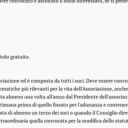
ver convocato e ascoltato il socio interessato, se si pres
itolo gratuito.
ociazione ed è composta da tutti i soci. Deve essere conv
matiche più rilevanti per la vita dell'Associazione, anche 
ata almeno una volta all'anno dal Presidente dell'associaz
timana prima di quello fissato per l'adunanza e contenente
sta di almeno un terzo dei soci o quando il Consiglio dire
straordinaria quella convocata per la modifica dello statut