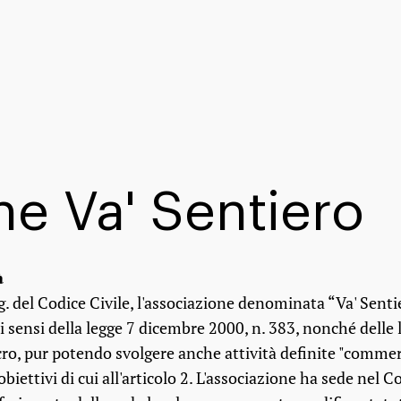
ne Va' Sentiero
à
sgg. del Codice Civile, l'associazione denominata “Va' Senti
ai sensi della legge 7 dicembre 2000, n. 383, nonché delle 
ro, pur potendo svolgere anche attività definite "commerc
 obiettivi di cui all'articolo 2. L'associazione ha sede ne