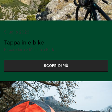
9 luglio 2026
Tappa in e-bike
Papasidero > Masistro Park
SCOPRI DI PIÙ