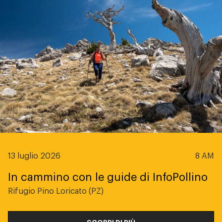
13 luglio 2026
8 AM
In cammino con le guide di InfoPollino
Rifugio Pino Loricato (PZ)