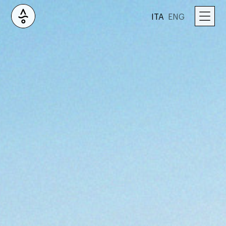
ITA
ENG