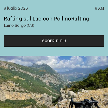
8 luglio 2026
8 AM
Rafting sul Lao con PollinoRafting
Laino Borgo (CS)
SCOPRI DI PIÙ