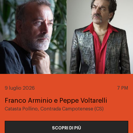
9 luglio 2026
7 PM
Franco Arminio e Peppe Voltarelli
Catasta Pollino, Contrada Campotenese (CS)
SCOPRI DI PIÙ