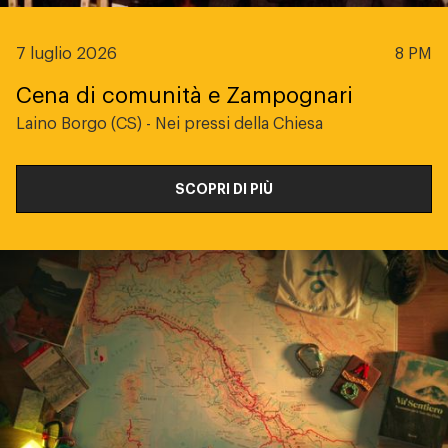
7 luglio 2026
8 PM
Cena di comunità e Zampognari
Laino Borgo (CS) - Nei pressi della Chiesa
SCOPRI DI PIÙ