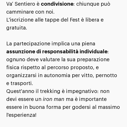
Va’ Sentiero è
condivisione
: chiunque può
camminare con noi.
L'iscrizione alle tappe del Fest è libera e
gratuita.
La partecipazione implica una piena
assunzione di
responsabilità individuale
:
ognuno deve valutare la sua preparazione
fisica rispetto al percorso proposto, e
organizzarsi in autonomia per vitto, pernotto
e trasporti.
Quest'anno il trekking è impegnativo: non
devi essere un
iron man
ma è importante
essere in buona forma per godersi al massimo
l'esperienza!