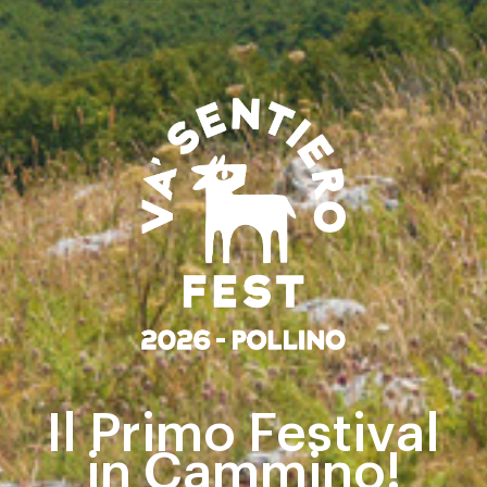
Il Primo Festival
in Cammino!