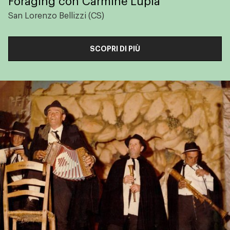
Foraging con Carmine Lupia
San Lorenzo Bellizzi (CS)
SCOPRI DI PIÙ