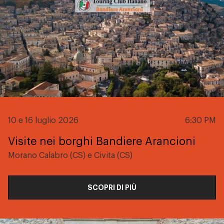
10 e 16 luglio 2026
6:30 PM
Visite nei borghi Bandiere Arancioni
Morano Calabro (CS) e Civita (CS)
SCOPRI DI PIÙ