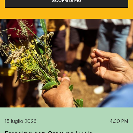
SCOPRI DI PIÙ
15 luglio 2026
4:30 PM