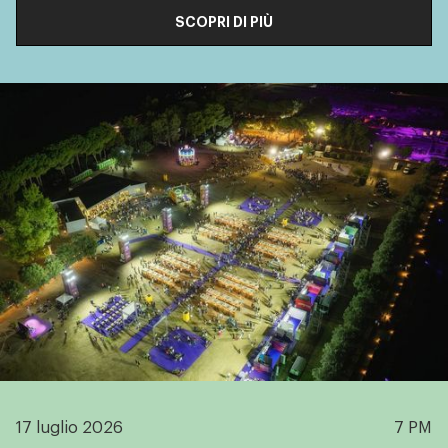
SCOPRI DI PIÙ
17 luglio 2026
7 PM