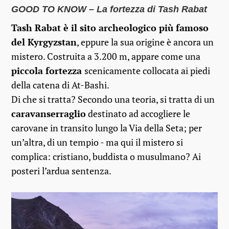
GOOD TO KNOW – La fortezza di Tash Rabat
Tash Rabat è il sito archeologico più famoso
del Kyrgyzstan
, eppure la sua origine è ancora un
mistero. Costruita a 3.200 m, appare come una
piccola fortezza
scenicamente collocata ai piedi
della catena di At-Bashi.
Di che si tratta? Secondo una teoria, si tratta di un
caravanserraglio
destinato ad accogliere le
carovane in transito lungo la Via della Seta; per
un’altra, di un tempio - ma qui il mistero si
complica: cristiano, buddista o musulmano? Ai
posteri l’ardua sentenza.