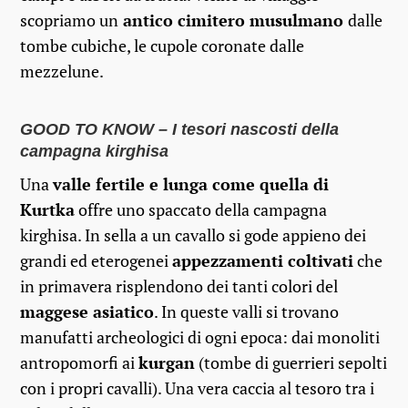
scopriamo un
antico cimitero musulmano
dalle
tombe cubiche, le cupole coronate dalle
mezzelune.
GOOD TO KNOW – I tesori nascosti della
campagna kirghisa
Una
valle fertile e lunga come quella di
Kurtka
offre uno spaccato della campagna
kirghisa. In sella a un cavallo si gode appieno dei
grandi ed eterogenei
appezzamenti coltivati
che
in primavera risplendono dei tanti colori del
maggese asiatico
. In queste valli si trovano
manufatti archeologici di ogni epoca: dai monoliti
antropomorfi ai
kurgan
(tombe di guerrieri sepolti
con i propri cavalli). Una vera caccia al tesoro tra i