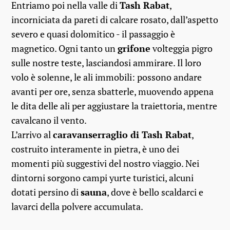
Entriamo poi nella valle di
Tash Rabat
,
incorniciata da pareti di calcare rosato, dall’aspetto
severo e quasi dolomitico - il passaggio è
magnetico. Ogni tanto un
grifone
volteggia pigro
sulle nostre teste, lasciandosi ammirare. Il loro
volo è solenne, le ali immobili: possono andare
avanti per ore, senza sbatterle, muovendo appena
le dita delle ali per aggiustare la traiettoria, mentre
cavalcano il vento.
L’arrivo al
caravanserraglio di Tash Rabat
,
costruito interamente in pietra, è uno dei
momenti più suggestivi del nostro viaggio. Nei
dintorni sorgono campi yurte turistici, alcuni
dotati persino di
sauna
, dove è bello scaldarci e
lavarci della polvere accumulata.