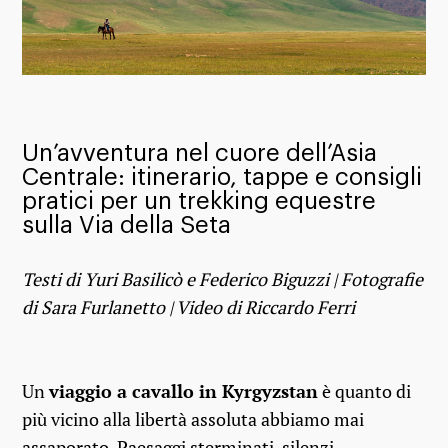
Un’avventura nel cuore dell’Asia
Centrale: itinerario, tappe e consigli
pratici per un trekking equestre
sulla Via della Seta
Testi di Yuri Basilicò e Federico Biguzzi | Fotografie
di Sara Furlanetto | Video di Riccardo Ferri
Un
viaggio a cavallo in Kyrgyzstan
è quanto di
più vicino alla libertà assoluta abbiamo mai
assaporato. Paesaggi sterminati, silenzi