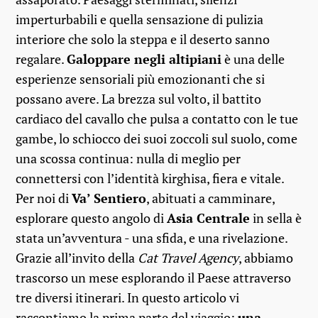
imperturbabili e quella sensazione di pulizia
interiore che solo la steppa e il deserto sanno
regalare.
Galoppare negli altipiani
è una delle
esperienze sensoriali più emozionanti che si
possano avere. La brezza sul volto, il battito
cardiaco del cavallo che pulsa a contatto con le tue
gambe, lo schiocco dei suoi zoccoli sul suolo, come
una scossa continua: nulla di meglio per
connettersi con l’identità kirghisa, fiera e vitale.
Per noi di
Va’ Sentiero
, abituati a camminare,
esplorare questo angolo di
Asia Centrale
in sella è
stata un’avventura - una sfida, e una rivelazione.
Grazie all’invito della
Cat Travel Agency
, abbiamo
trascorso un mese esplorando il Paese attraverso
tre diversi itinerari. In questo articolo vi
raccontiamo la prima parte del viaggio:
una