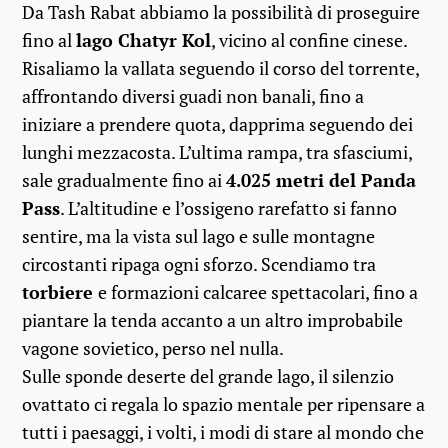
Da Tash Rabat abbiamo la possibilità di proseguire
fino al
lago Chatyr Kol
, vicino al confine cinese.
Risaliamo la vallata seguendo il corso del torrente,
affrontando diversi guadi non banali, fino a
iniziare a prendere quota, dapprima seguendo dei
lunghi mezzacosta. L’ultima rampa, tra sfasciumi,
sale gradualmente fino ai
4.025 metri del Panda
Pass
. L’altitudine e l’ossigeno rarefatto si fanno
sentire, ma la vista sul lago e sulle montagne
circostanti ripaga ogni sforzo. Scendiamo tra
torbiere
e formazioni calcaree spettacolari, fino a
piantare la tenda accanto a un altro improbabile
vagone sovietico, perso nel nulla.
Sulle sponde deserte del grande lago, il silenzio
ovattato ci regala lo spazio mentale per ripensare a
tutti i paesaggi, i volti, i modi di stare al mondo che