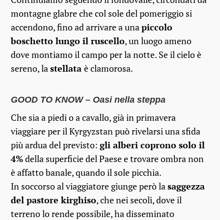
montagne glabre che col sole del pomeriggio si
accendono, fino ad arrivare a una
piccolo
boschetto lungo il ruscello
, un luogo ameno
dove montiamo il campo per la notte. Se il cielo è
sereno, la
stellata
è clamorosa.
GOOD TO KNOW – Oasi nella steppa
Che sia a piedi o a cavallo, già in primavera
viaggiare per il Kyrgyzstan può rivelarsi una sfida
più ardua del previsto:
gli alberi coprono solo il
4%
della superficie del Paese e trovare ombra non
è affatto banale, quando il sole picchia.
In soccorso al viaggiatore giunge però la
saggezza
del pastore kirghiso
, che nei secoli, dove il
terreno lo rende possibile, ha disseminato