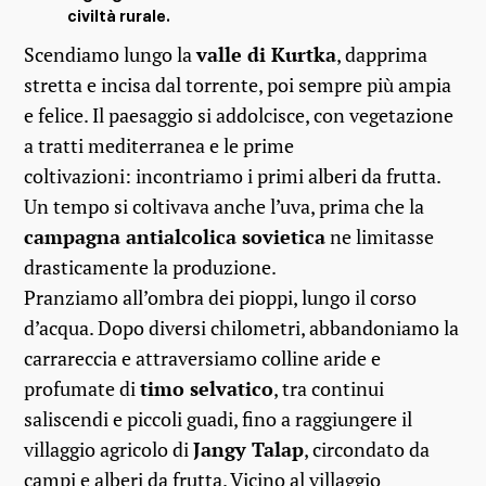
civiltà rurale.
Scendiamo lungo la
valle di Kurtka
, dapprima
stretta e incisa dal torrente, poi sempre più ampia
e felice. Il paesaggio si addolcisce, con vegetazione
a tratti mediterranea e le prime
coltivazioni: incontriamo i primi alberi da frutta.
Un tempo si coltivava anche l’uva, prima che la
campagna antialcolica sovietica
ne limitasse
drasticamente la produzione.
Pranziamo all’ombra dei pioppi, lungo il corso
d’acqua. Dopo diversi chilometri, abbandoniamo la
carrareccia e attraversiamo colline aride e
profumate di
timo selvatico
, tra continui
saliscendi e piccoli guadi, fino a raggiungere il
villaggio agricolo di
Jangy Talap
, circondato da
campi e alberi da frutta. Vicino al villaggio