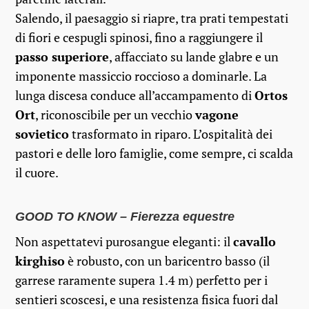
Salendo, il paesaggio si riapre, tra prati tempestati
di fiori e cespugli spinosi, fino a raggiungere il
passo superiore
, affacciato su lande glabre e un
imponente massiccio roccioso a dominarle. La
lunga discesa conduce all’accampamento di
Ortos
Ort
, riconoscibile per un vecchio
vagone
sovietico
trasformato in riparo. L’ospitalità dei
pastori e delle loro famiglie, come sempre, ci scalda
il cuore.
GOOD TO KNOW – Fierezza equestre
Non aspettatevi purosangue eleganti: il
cavallo
kirghiso
è robusto, con un baricentro basso (il
garrese raramente supera 1.4 m) perfetto per i
sentieri scoscesi, e una resistenza fisica fuori dal