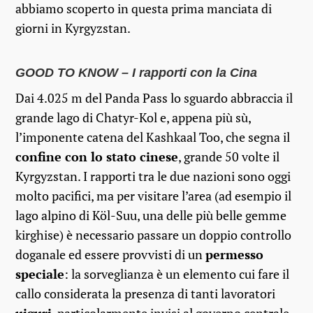
abbiamo scoperto in questa prima manciata di
giorni in Kyrgyzstan.
GOOD TO KNOW – I rapporti con la Cina
Dai 4.025 m del Panda Pass lo sguardo abbraccia il
grande lago di Chatyr-Kol e, appena più sù,
l’imponente catena del Kashkaal Too, che segna il
confine con lo stato cinese
, grande 50 volte il
Kyrgyzstan. I rapporti tra le due nazioni sono oggi
molto pacifici, ma per visitare l’area (ad esempio il
lago alpino di Köl-Suu, una delle più belle gemme
kirghise) è necessario passare un doppio controllo
doganale ed essere provvisti di un
permesso
speciale
: la sorveglianza è un elemento cui fare il
callo considerata la presenza di tanti lavoratori