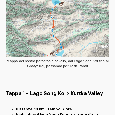
Mappa del nostro percorso a cavallo, dal Lago Song Kol fino al
Chatyr Kol, passando per Tash Rabat
Tappa 1 – Lago Song Kol > Kurtka Valley
Distanza: 18 km | Tempo: 7 ore
Highlights: il lago Song Kol e la steppa d'alta