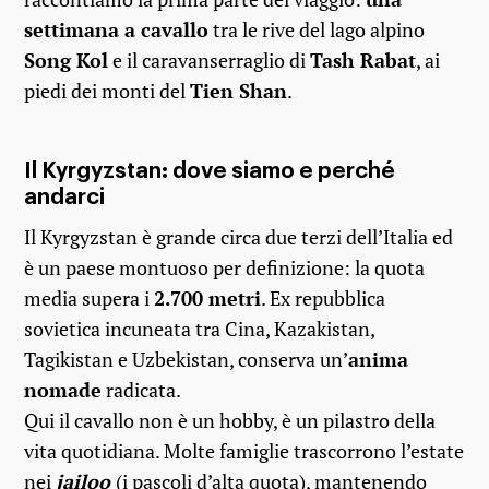
settimana a cavallo
tra le rive del lago alpino
Song Kol
e il caravanserraglio di
Tash Rabat
, ai
piedi dei monti del
Tien Shan
.
Il Kyrgyzstan: dove siamo e perché
andarci
Il Kyrgyzstan è grande circa due terzi dell’Italia ed
è un paese montuoso per definizione: la quota
media supera i
2.700 metri
. Ex repubblica
sovietica incuneata tra Cina, Kazakistan,
Tagikistan e Uzbekistan, conserva un’
anima
nomade
radicata.
Qui il cavallo non è un hobby, è un pilastro della
vita quotidiana. Molte famiglie trascorrono l’estate
nei
jailoo
(i pascoli d’alta quota), mantenendo