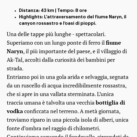
Distanza: 43 km | Tempo: 8 ore
Highlights: L'attraversamento del fiume Naryn, il
canyon rossastro e l’oasi di pioppi.
Una delle tappe più lunghe - spettacolari.
Superiamo con un lungo ponte di ferro il
fiume
Naryn
, il più importante del paese, e il villaggio di
Ak-Tal, accolti dalla curiosità dei bambini per
strada.
Entriamo poi in una gola arida e selvaggia, segnata
da un ruscello di acqua incredibilmente rossastra,
che si apre in una vallata sterminata. L’unica
traccia umana è talvolta una vecchia
bottiglia di
vodka
conficcata nel terreno. A metà giornata,
troviamo riparo in una piccola isola di alberi, unica
fonte d’ombra nel raggio di chilometri.
Continuiamo seguendo il fondovalle, circondati da