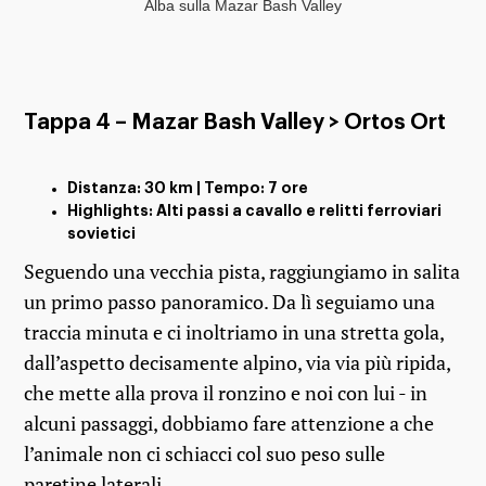
Alba sulla Mazar Bash Valley
Tappa 4 – Mazar Bash Valley > Ortos Ort
Distanza: 30 km | Tempo: 7 ore
Highlights: Alti passi a cavallo e relitti ferroviari
sovietici
Seguendo una vecchia pista, raggiungiamo in salita
un primo passo panoramico. Da lì seguiamo una
traccia minuta e ci inoltriamo in una stretta gola,
dall’aspetto decisamente alpino, via via più ripida,
che mette alla prova il ronzino e noi con lui - in
alcuni passaggi, dobbiamo fare attenzione a che
l’animale non ci schiacci col suo peso sulle
paretine laterali.