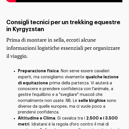
Consigli tecnici per un trekking equestre
in Kyrgyzstan
Prima di montare in sella, eccoti alcune
informazioni logistiche essenziali per organizzare
il viaggio.
Preparazione fisica
. Non serve essere cavalieri
qualche lezione
esperti, ma consigliamo vivamente
di equitazione
prima della partenza. Vi aiuterà a
conoscere e prendere confidenza con l'animale, a
gestire l’equilibrio e a "svegliare" muscoli che
selle kirghise
normalmente non usate. NB. Le
sono
diverse da quelle europee, ma ci vuole poco a
prendervi confidenza.
Altitudine e Clima
2.500 e i 3.500
. Si cavalca tra i
metri
. Idratarsi è la regola d'oro contro il mal di