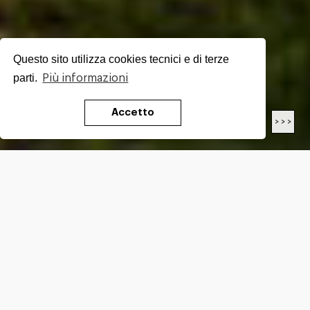
Questo sito utilizza cookies tecnici e di terze
parti.
Più informazioni
Accetto
< < <
> > >
LENGTH
12.8
Km
DIFFICULTY*
E