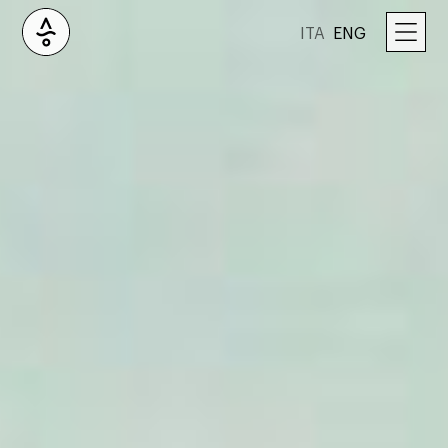
ITA
ENG