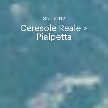
Stage
112
Ceresole Reale >
Pialpetta