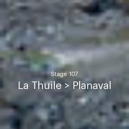
Stage
107
La Thuile > Planaval