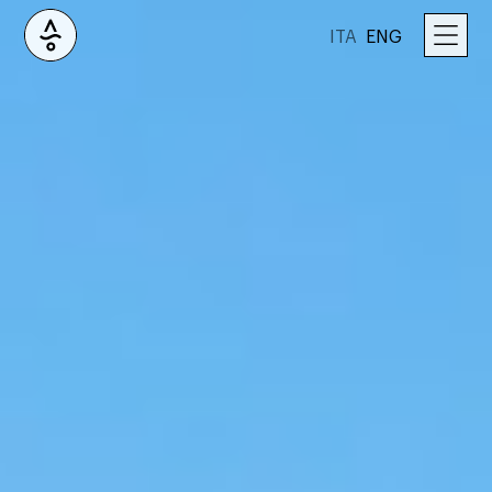
ITA
ENG