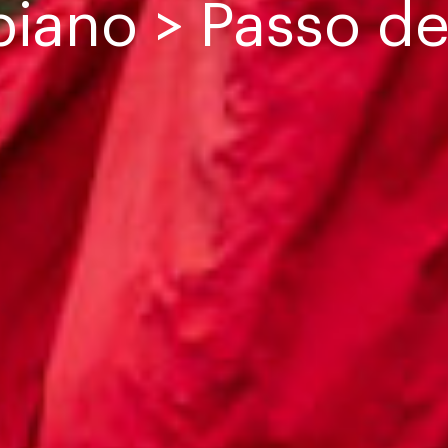
iano > Passo del