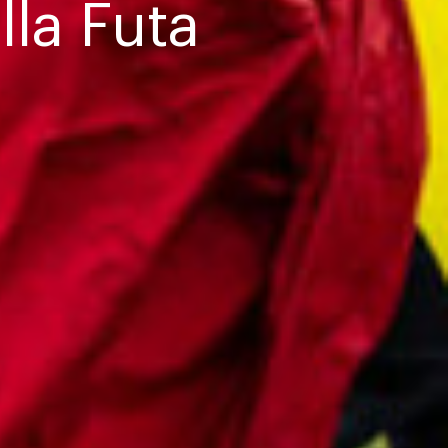
la Futa