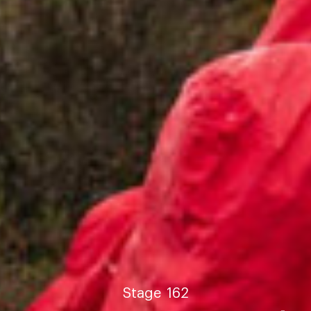
Stage
162