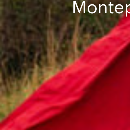
Montep