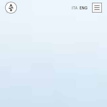
ITA
ENG