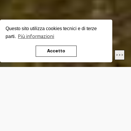
Questo sito utilizza cookies tecnici e di terze
parti.
Più informazioni
Accetto
< < <
> > >
LENGTH
25.5
Km
DIFFICULTY*
E