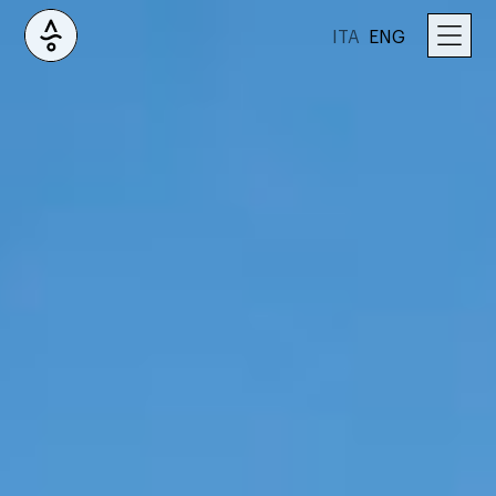
ITA
ENG