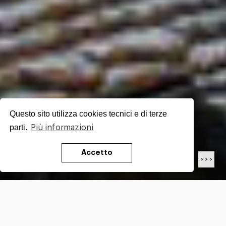
Questo sito utilizza cookies tecnici e di terze
parti.
Più informazioni
Accetto
< < <
> > >
LENGTH
18.7
Km