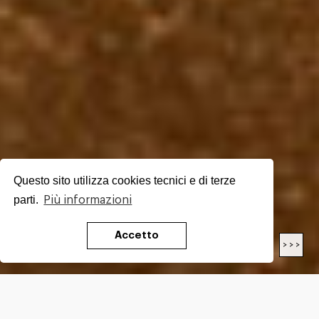
Questo sito utilizza cookies tecnici e di terze
parti.
Più informazioni
Accetto
< < <
> > >
LENGTH