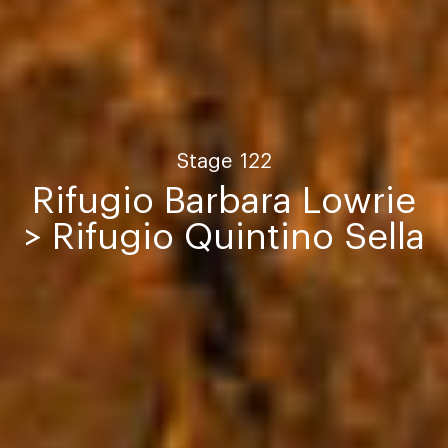
Stage
122
Rifugio Barbara Lowrie
> Rifugio Quintino Sella