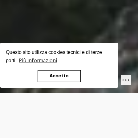
Questo sito utilizza cookies tecnici e di terze
parti.
Più informazioni
Accetto
< < <
> > >
LENGTH
21.7
Km