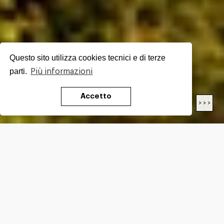
Questo sito utilizza cookies tecnici e di terze
parti.
Più informazioni
Accetto
< < <
> > >
LUNGHEZZA
27.1
Km
DIFFICOLTÀ*