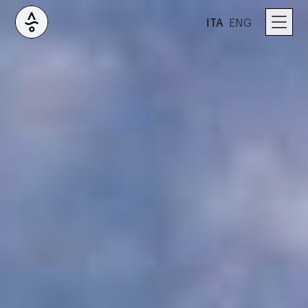
ITA
ENG