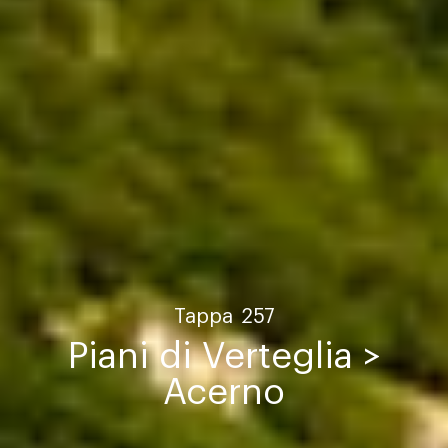
Tappa
257
Piani di Verteglia >
Acerno