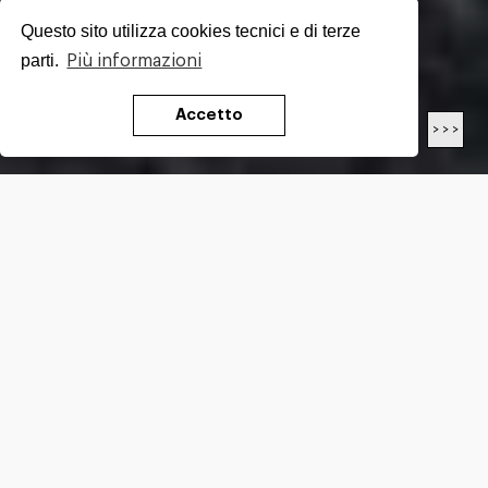
Questo sito utilizza cookies tecnici e di terze
parti.
Più informazioni
Accetto
< < <
> > >
LUNGHEZZA
16.9
Km
DIFFICOLTÀ*
E
DISLIVELLO*