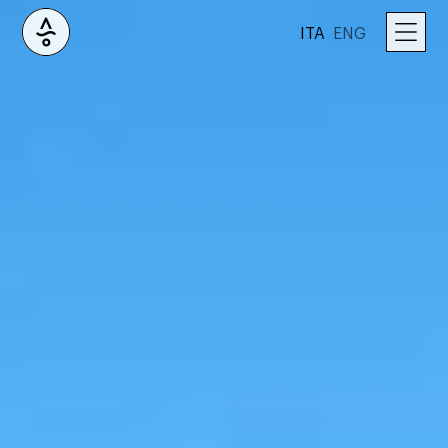
ITA
ENG