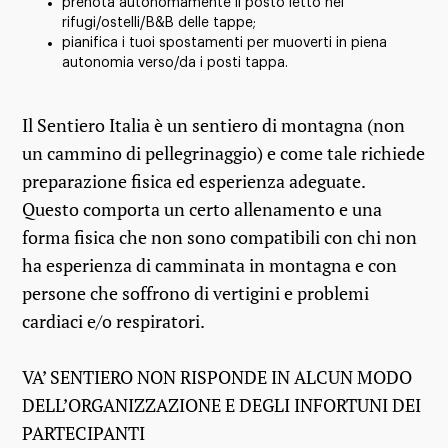
prenota autonomamente il posto letto nei
rifugi/ostelli/B&B delle tappe;
pianifica i tuoi spostamenti per muoverti in piena
autonomia verso/da i posti tappa.
Il Sentiero Italia è un sentiero di montagna (non
un cammino di pellegrinaggio) e come tale richiede
preparazione fisica ed esperienza adeguate.
Questo comporta un certo allenamento e una
forma fisica che non sono compatibili con chi non
ha esperienza di camminata in montagna e con
persone che soffrono di vertigini e problemi
cardiaci e/o respiratori.
VA’ SENTIERO NON RISPONDE IN ALCUN MODO
DELL’ORGANIZZAZIONE E DEGLI INFORTUNI DEI
PARTECIPANTI