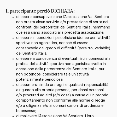
Il partecipante perciò DICHIARA:
di essere consapevole che l’Associazione Va’ Sentiero
non presta alcun servizio e/o prestazione di sorta nei
confronti dei percorritori del Sentiero Italia, nemmeno
ove essi siano associati alla predetta associazione;
di essere in condizioni psicofisiche idonee per l’attività
sportiva non agonistica, nonché di essere
consapevole del grado di difficoltà (peraltro, variabile)
del Sentiero Italia;
di essere a conoscenza di eventuali rischi connessi alla
pratica dell’attività sportiva non agonistica svolta in
occasione della percorrenza del Sentiero Italia, pur
non potendosi considerare tale un’attività
potenzialmente pericolosa;
di assumersi sin da ora ogni e qualsiasi responsabilità
a riguardo alla propria persona, per danni personali
e/o procurati ad altri (e/o cose) a causa di un proprio
comportamento non conforme alle norme di legge
e/o a diligenza e/o ai comuni canoni di prudenza e
buonsenso;
di mallevare l’Associazione Và Sentiero, i loro