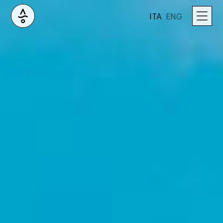
ITA
ENG