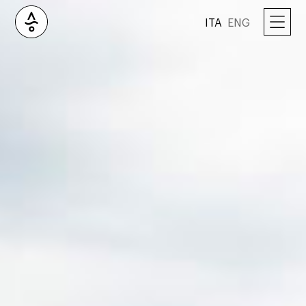
ITA
ENG