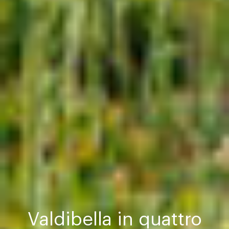
Valdibella in quattro