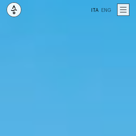
ITA
ENG