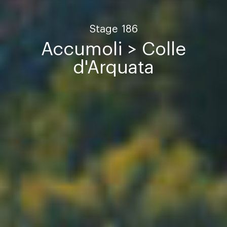
Stage
186
Accumoli > Colle
d'Arquata