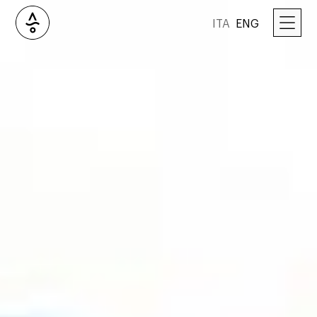
ITA
ENG