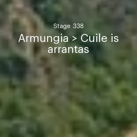
Stage
338
Armungia > Cuile is
arrantas