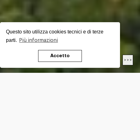
Questo sito utilizza cookies tecnici e di terze
parti.
Più informazioni
Accetto
< < <
> > >
LENGTH
Km
DIFFICULTY*