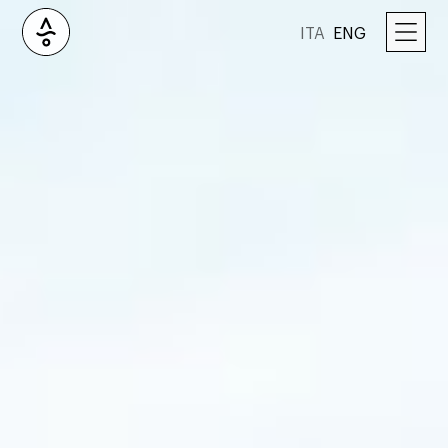
ITA
ENG