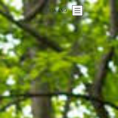
ITA
ENG