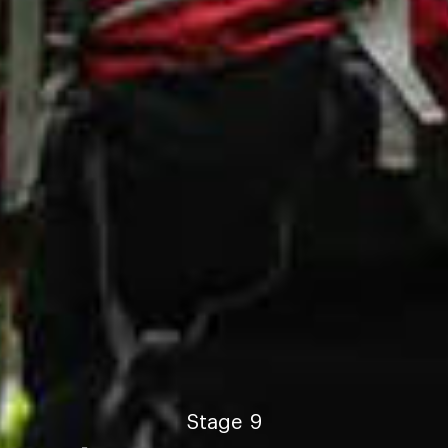
Stage
9