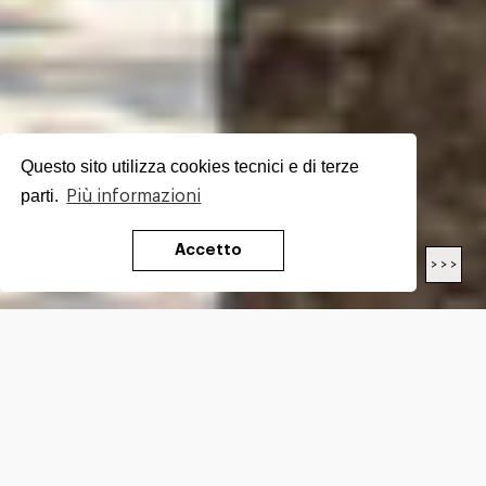
Questo sito utilizza cookies tecnici e di terze
parti.
Più informazioni
Accetto
< < <
> > >
LENGTH
17.4
Km