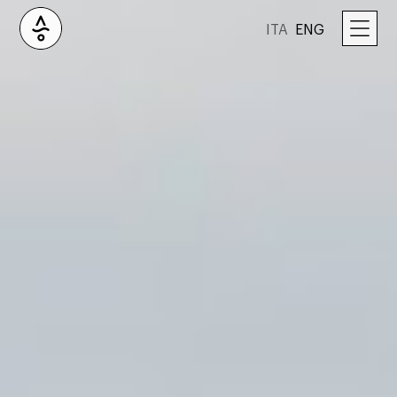
ITA
ENG