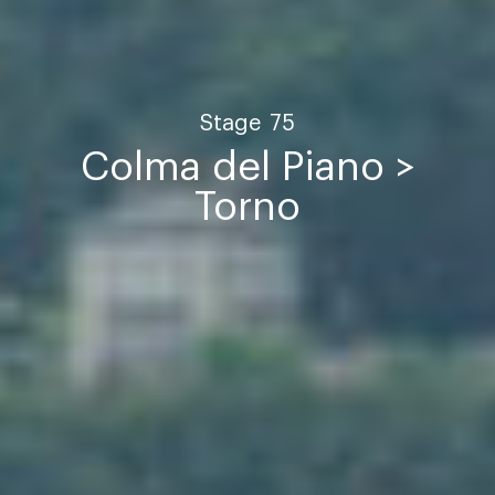
Stage
75
Colma del Piano >
Torno