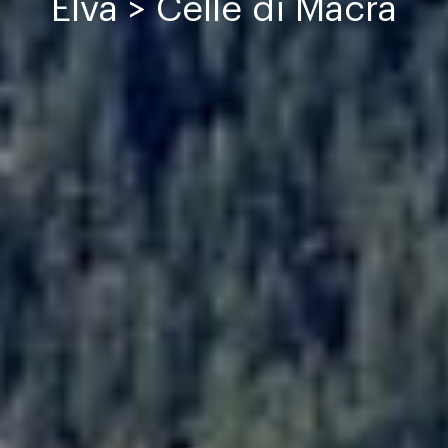
Elva > Celle di Macra