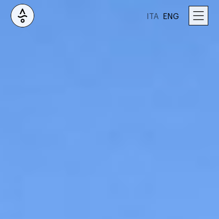
ITA
ENG