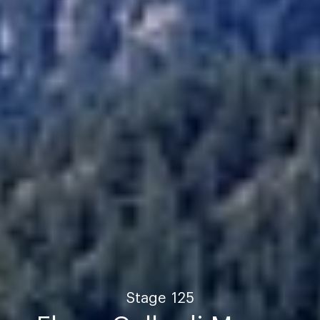
Stage
125