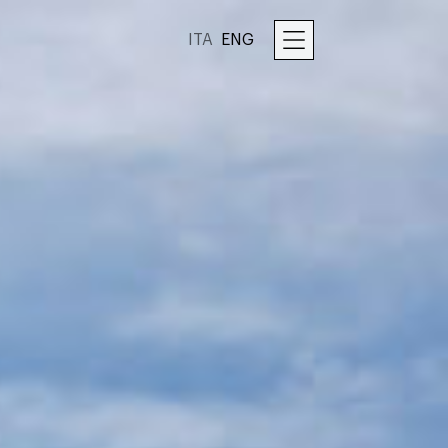
ITA
ENG