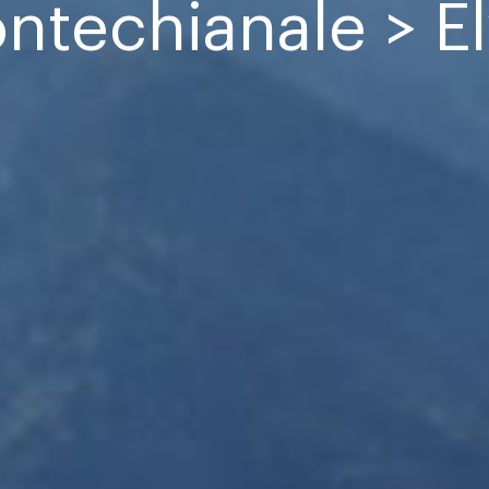
ntechianale > E