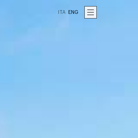
ITA
ENG