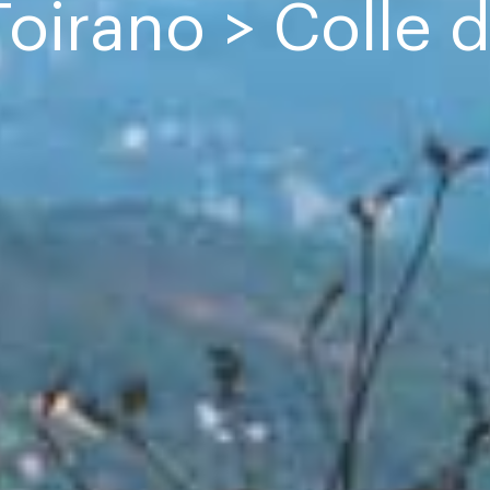
Toirano > Colle 