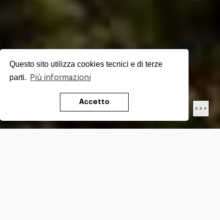
Questo sito utilizza cookies tecnici e di terze
parti.
Più informazioni
Accetto
< < <
> > >
LENGTH
19.0
Km
DIFFICULTY*