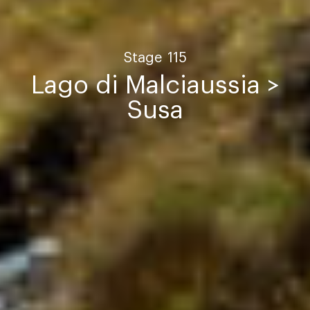
Stage
115
Lago di Malciaussia >
Susa