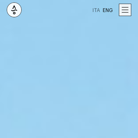
ITA
ENG