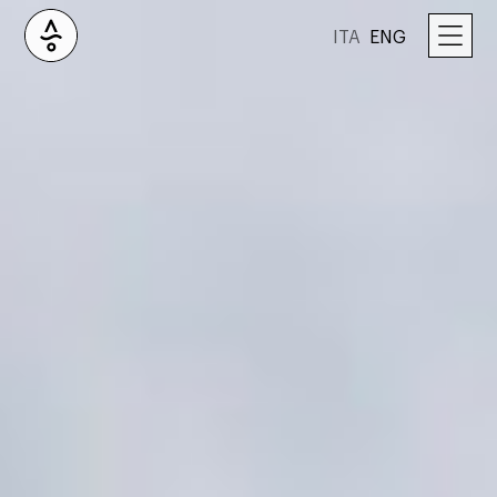
ITA
ENG