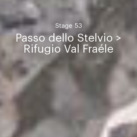
Stage
53
Passo dello Stelvio >
Rifugio Val Fraéle