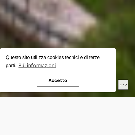
Questo sito utilizza cookies tecnici e di terze
parti.
Più informazioni
Accetto
< < <
> > >
LENGTH
26.4
Km