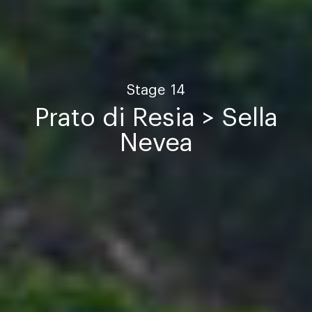
Stage
14
Prato di Resia > Sella
Nevea