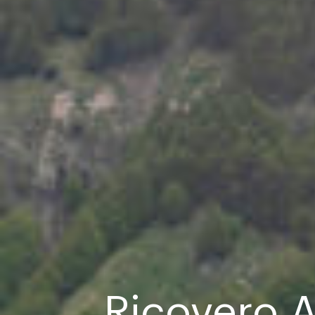
Ricovero 