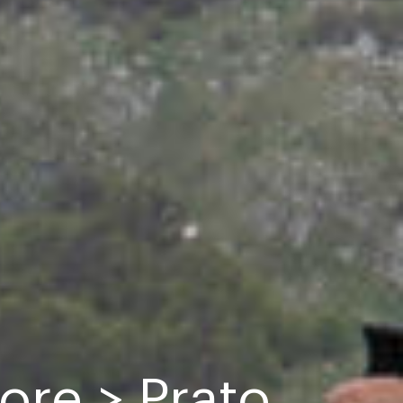
re > Prato