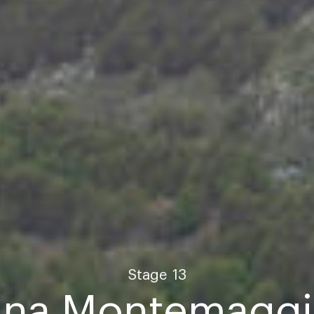
Stage
13
Ana Montemaggio