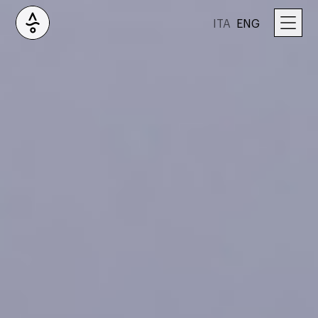
ITA
ENG