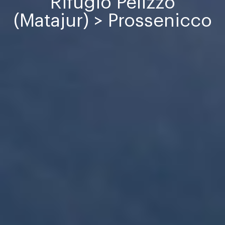
Rifugio Pelizzo
(Matajur) > Prossenicco