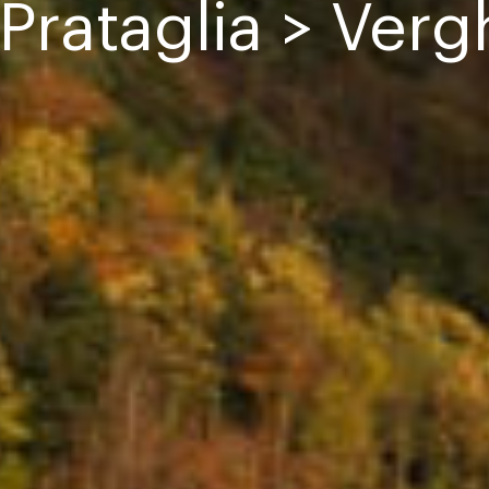
Prataglia > Ver