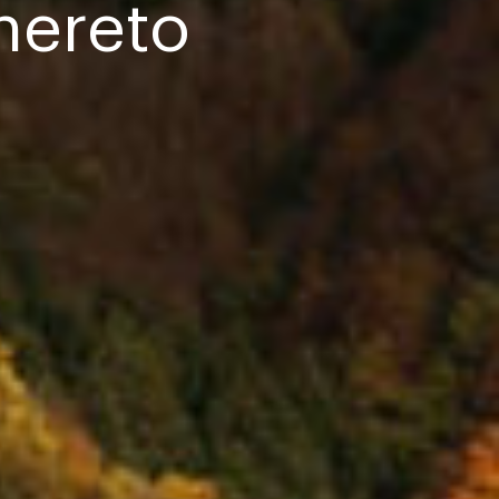
ghereto