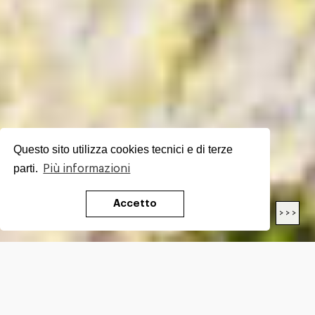
Questo sito utilizza cookies tecnici e di terze
parti.
Più informazioni
Accetto
< < <
> > >
LUNGHEZZA
18.1
Km