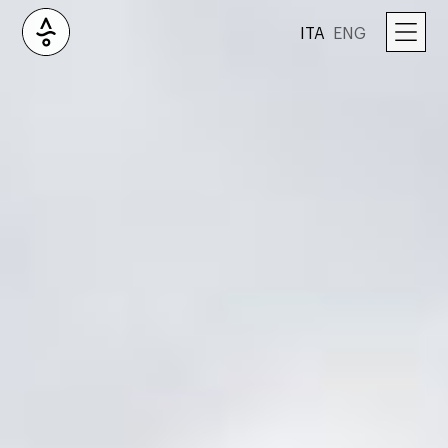
ITA
ENG