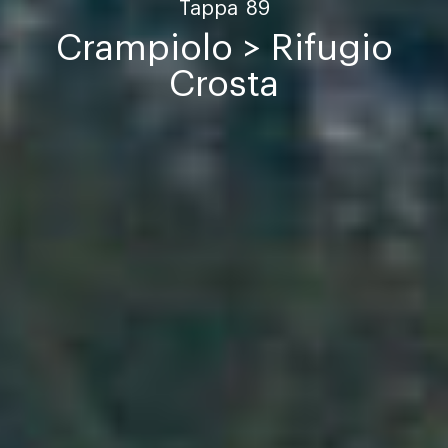
Tappa
89
Crampiolo > Rifugio
Crosta