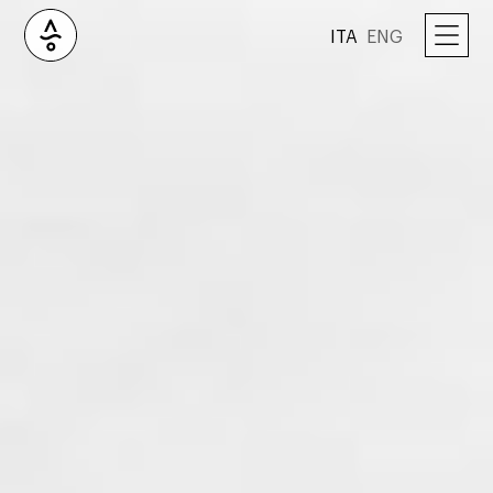
ITA
ENG