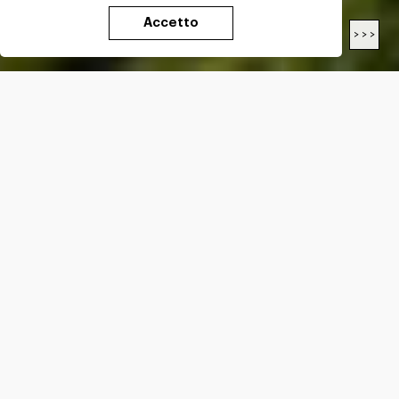
Accetto
< < <
> > >
LUNGHEZZA
26.9
Km
DIFFICOLTÀ*
E
DISLIVELLO*
+
1491
m