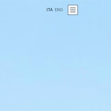
ITA
ENG