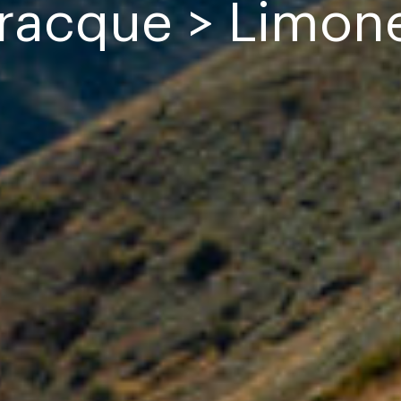
racque > Limon