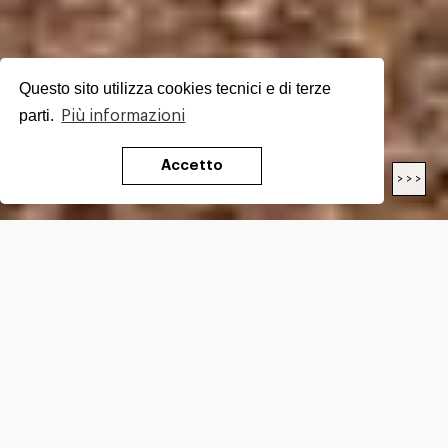
Questo sito utilizza cookies tecnici e di terze
parti.
Più informazioni
Accetto
< < <
> > >
LUNGHEZZA
20.5
Km
DIFFICOLTÀ*
EE