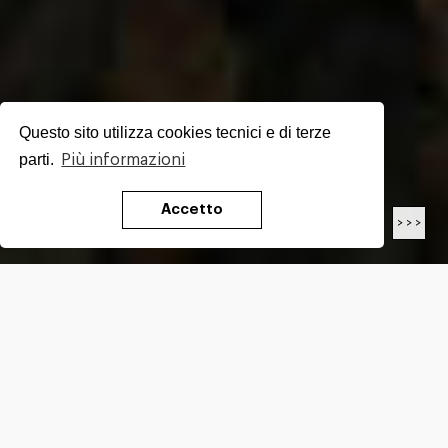
Questo sito utilizza cookies tecnici e di terze
parti.
Più informazioni
Accetto
< < <
> > >
LUNGHEZZA
15.5
Km
DIFFICOLTÀ*