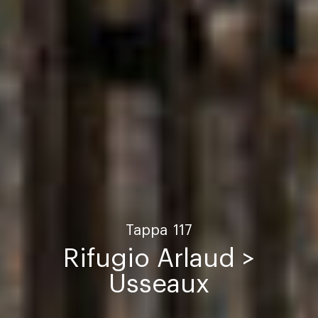
Tappa
117
Rifugio Arlaud >
Usseaux