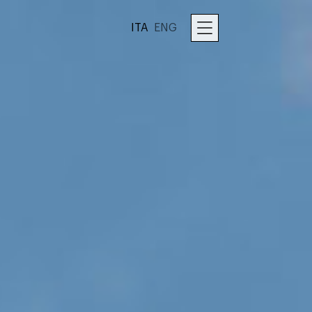
ITA
ENG