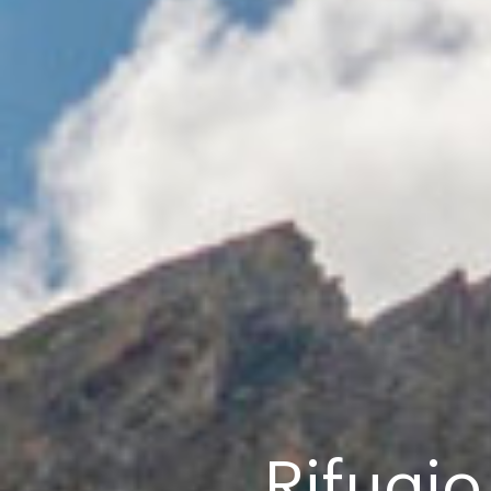
Rifugio