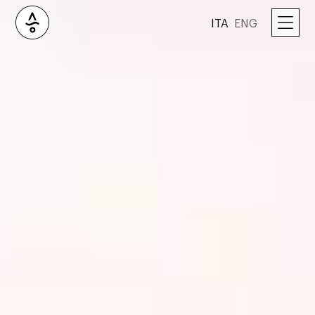
ITA
ENG