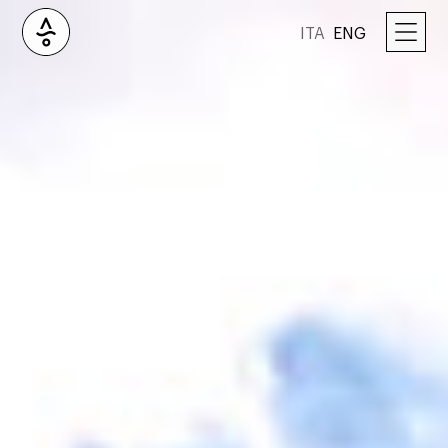
ITA
ENG