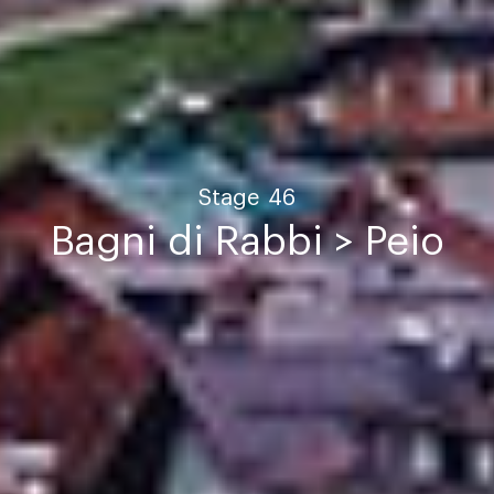
Stage
46
Bagni di Rabbi > Peio