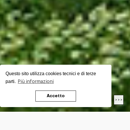
Questo sito utilizza cookies tecnici e di terze
parti.
Più informazioni
Accetto
< < <
> > >
LENGTH