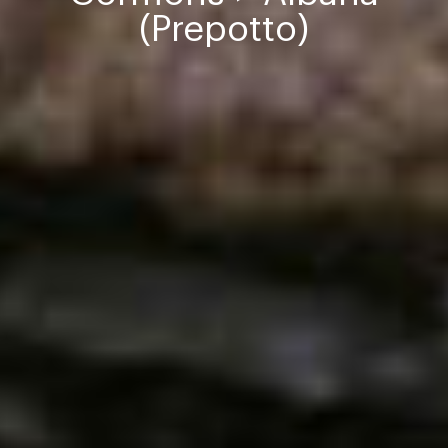
(Prepotto)