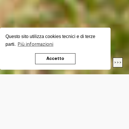
Questo sito utilizza cookies tecnici e di terze
parti.
Più informazioni
Accetto
< < <
> > >
LENGTH
17.8
Km
DIFFICULTY*