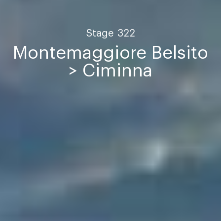
Stage
322
Montemaggiore Belsito
> Ciminna