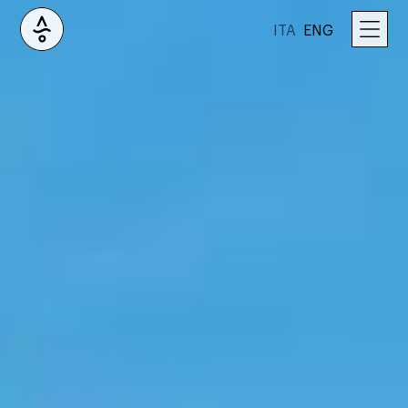
ITA
ENG