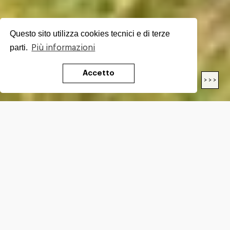
Questo sito utilizza cookies tecnici e di terze
parti.
Più informazioni
Accetto
< < <
> > >
LENGTH
26.1
Km
DIFFICULTY*
E