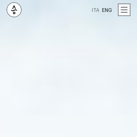
ITA
ENG