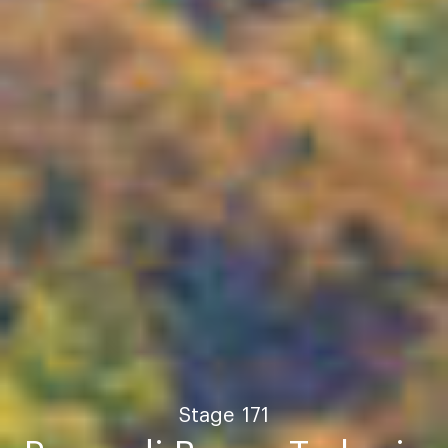
Stage
171