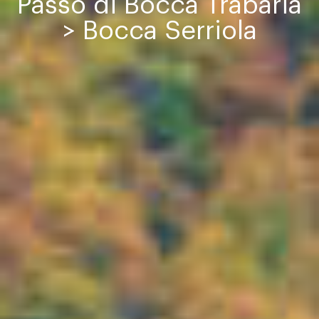
Passo di Bocca Trabaria
> Bocca Serriola