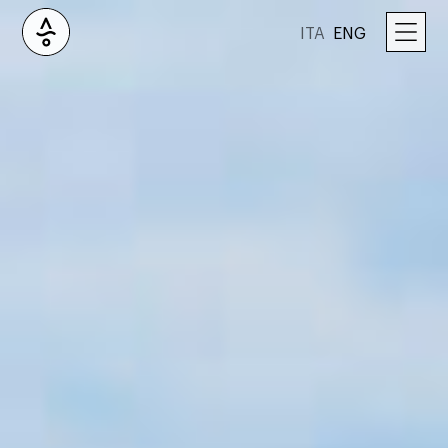
ITA
ENG