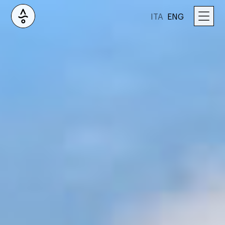
ITA
ENG