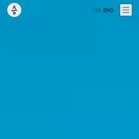
ITA
ENG