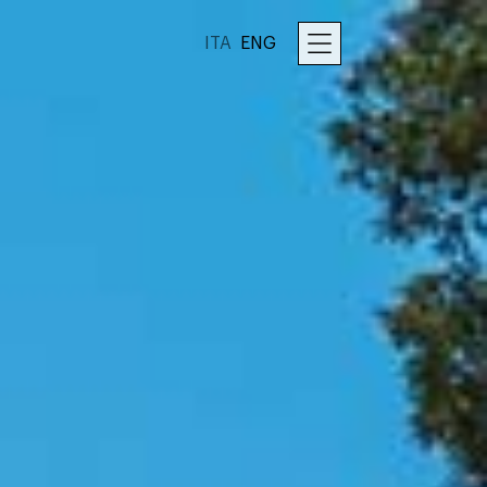
ITA
ENG