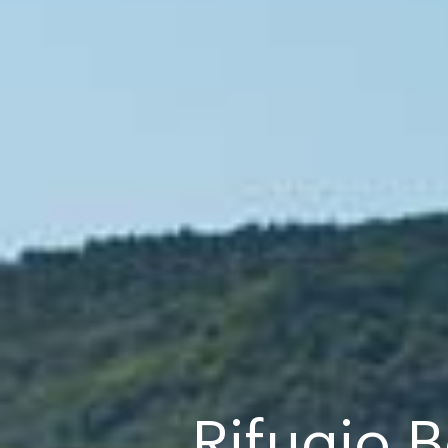
Rifugio B