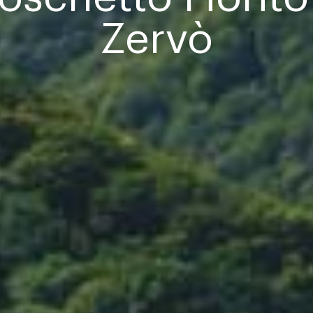
Zervò