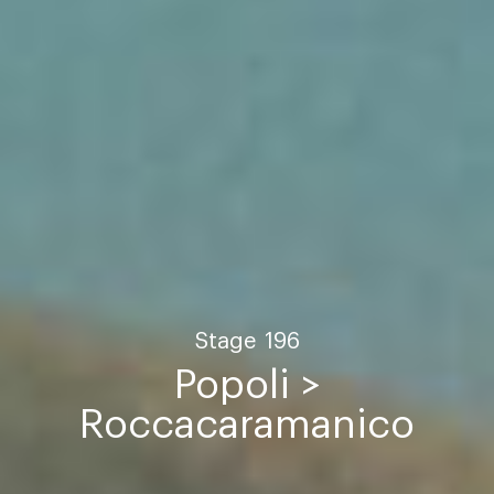
Stage
196
Popoli >
Roccacaramanico